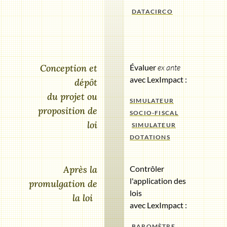
DATACIRCO
Conception et
Évaluer
ex ante
avec LexImpact :
dépôt
du projet ou
SIMULATEUR
proposition de
SOCIO-FISCAL
loi
SIMULATEUR
DOTATIONS
Après la
Contrôler
l'application des
promulgation de
lois
la loi
avec LexImpact :
BAROMÈTRE