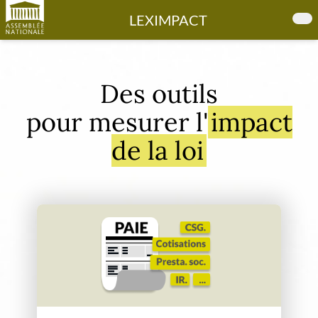
LEXIMPACT
Des outils
pour mesurer l'
impact
de la loi