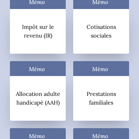
Mémo
Mémo
Impôt sur le
Cotisations
revenu (IR)
sociales
Mémo
Mémo
Allocation adulte
Prestations
handicapé (AAH)
familiales
Mémo
Mémo