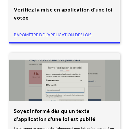
Vérifiez la mise en application d'une loi
votée
BAROMÈTRE DE L'APPLICATION DES LOIS
Soyez informé dès qu'un texte
d'application d'une loi est publié
Le baromètre permet de s'abonner à une loi votée, par mail ou